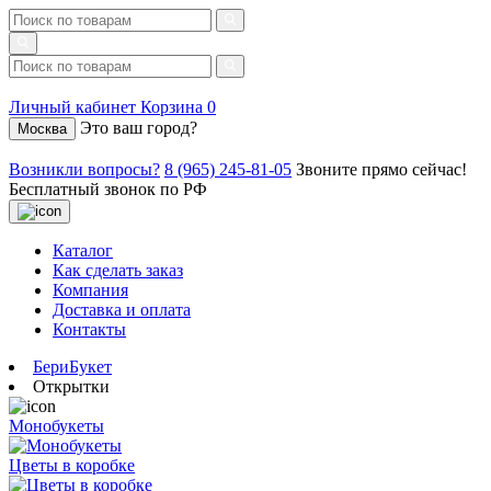
Личный кабинет
Корзина
0
Это ваш город?
Москва
Возникли вопросы?
8 (965) 245-81-05
Звоните прямо сейчас!
Бесплатный звонок по РФ
Каталог
Как сделать заказ
Компания
Доставка и оплата
Контакты
БериБукет
Открытки
Монобукеты
Цветы в коробке