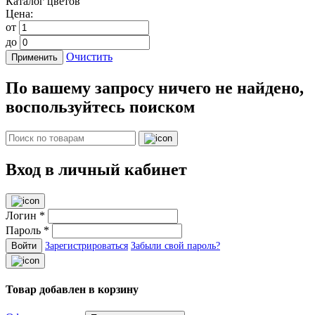
Каталог цветов
Цена:
от
до
Очистить
Применить
По вашему запросу ничего не найдено,
воспользуйтесь поиском
Вход в личный кабинет
Логин *
Пароль *
Войти
Зарегистрироваться
Забыли свой пароль?
Товар добавлен в корзину